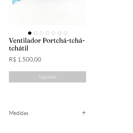
Ventilador Portchá-tchá-
tchátil
Preço
R$ 1.500,00
Esgotado
Medidas
13cm x 13cm x 13cm
450g