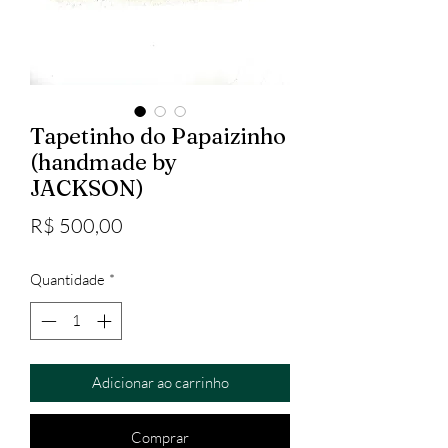
Tapetinho do Papaizinho
(handmade by
JACKSON)
Preço
R$ 500,00
Quantidade
*
Adicionar ao carrinho
Comprar