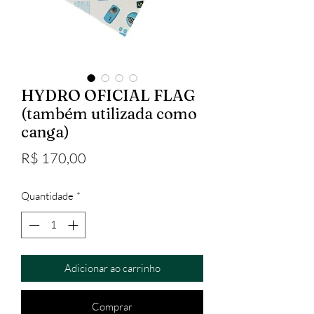
HYDRO OFICIAL FLAG
(também utilizada como
canga)
Preço
R$ 170,00
Quantidade
*
Adicionar ao carrinho
Comprar